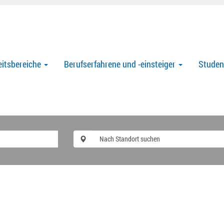
eitsbereiche
Berufserfahrene und -einsteiger
Stude