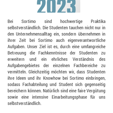
Bei Sortimo sind hochwertige Praktika
selbstverständlich. Die Studenten tauchen nicht nur in
den Unternehmensalltag ein, sondern übernehmen in
ihrer Zeit bei Sortimo auch eigenverantwortliche
Aufgaben. Unser Ziel ist es, durch eine umfangreiche
Betreuung die Fachkenntnisse der Studenten zu
erweitern und ein ehrliches Verständnis des
Aufgabengebietes der einzelnen Fachbereiche zu
vermitteln. Gleichzeitig möchten wir, dass Studenten
ihre Ideen und ihr Knowhow bei Sortimo einbringen,
sodass Fachabteilung und Student sich gegenseitig
bereichern können. Natürlich sind eine faire Vergütung
sowie eine intensive Einarbeitungsphase für uns
selbstverständlich.