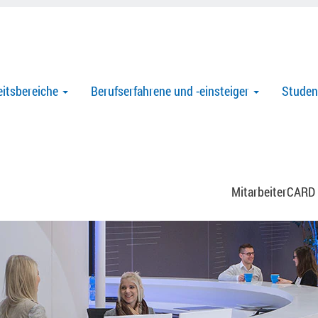
eitsbereiche
Berufserfahrene und -einsteiger
Stude
MitarbeiterCARD