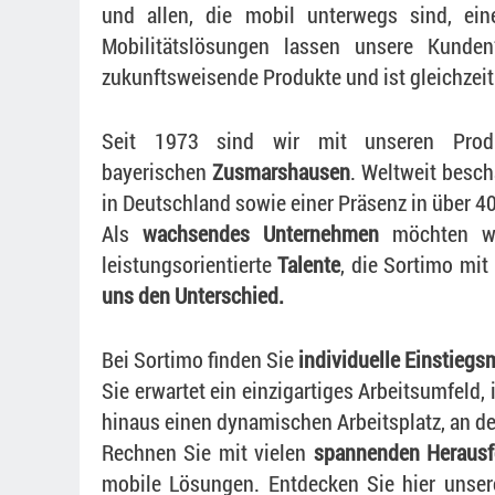
und allen, die mobil unterwegs sind, eine
Mobilitätslösungen lassen unsere Kunden*
zukunftsweisende Produkte und ist gleichzeit
Seit 1973 sind wir mit unseren Pro
bayerischen
Zusmarshausen
. Weltweit besc
in Deutschland sowie einer Präsenz in über 4
Als
wachsendes Unternehmen
möchten wir
leistungsorientierte
Talente
, die Sortimo mi
uns den Unterschied.
Bei Sortimo finden Sie
individuelle Einstiegs
Sie erwartet ein einzigartiges Arbeitsumfel
hinaus einen dynamischen Arbeitsplatz, an de
Rechnen Sie mit vielen
spannenden Herausf
mobile Lösungen. Entdecken Sie hier unsere