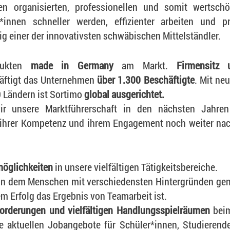
n organisierten, professionellen und somit wertschöp
innen schneller werden, effizienter arbeiten und pro
ig einer der innovativsten schwäbischen Mittelständler.
dukten
made in Germany
am Markt.
Firmensitz 
häftigt das Unternehmen
über 1.300 Beschäftigte
. Mit ne
0 Ländern ist Sortimo
global ausgerichtet.
 unsere Marktführerschaft in den nächsten Jahren
t ihrer Kompetenz und ihrem Engagement noch weiter na
möglichkeiten
in unsere vielfältigen Tätigkeitsbereiche.
d, in dem Menschen mit verschiedensten Hintergründen ge
m Erfolg das Ergebnis von Teamarbeit ist.
orderungen und vielfältigen Handlungsspielräumen
beim
 aktuellen Jobangebote für Schüler*innen, Studierende