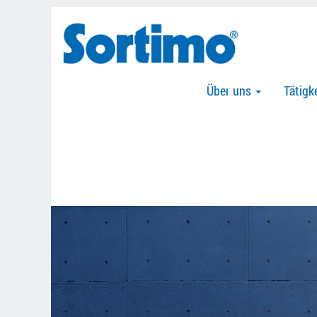
Über uns
Tätigk
Stellenbörse