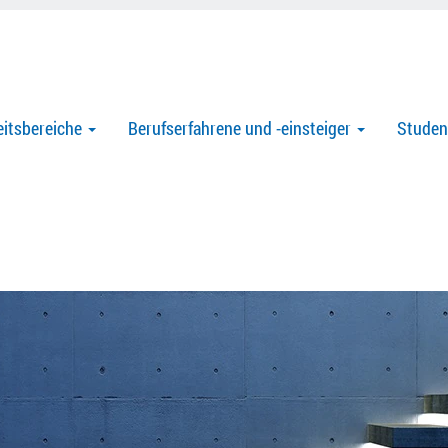
eitsbereiche
Berufserfahrene und -einsteiger
Stude